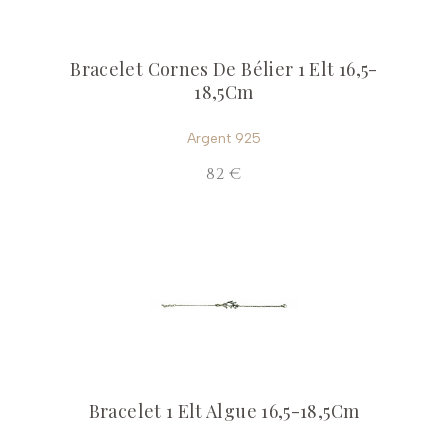
Bracelet Cornes De Bélier 1 Elt 16,5-
18,5Cm
Argent 925
82 €
Bracelet 1 Elt Algue 16,5-18,5Cm