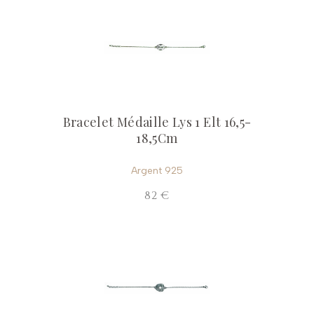
Bracelet Médaille Lys 1 Elt 16,5-
18,5Cm
Argent 925
82 €