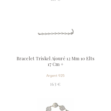
Bracelet Triskel Ajouré 12 Mm 10 Elts
17 Cm +
Argent 925
163 €