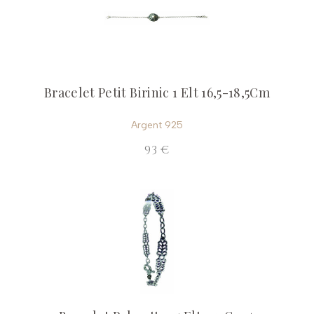
Bracelet Petit Birinic 1 Elt 16,5-18,5Cm
Argent 925
93 €