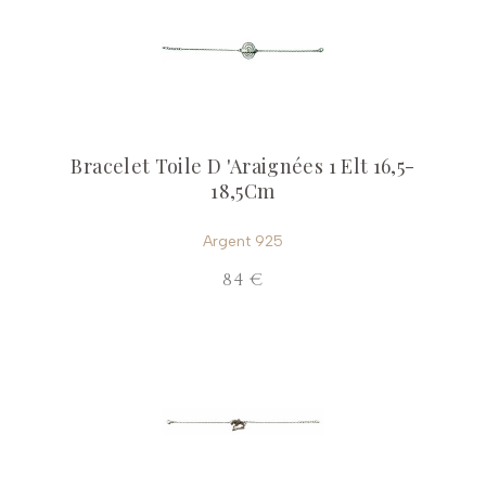
Bracelet Toile D 'Araignées 1 Elt 16,5-
18,5Cm
Argent 925
84 €