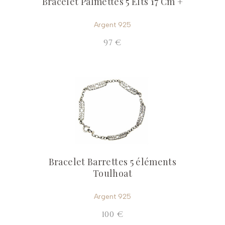
Bracelet Palmettes 5 Elts 17 Cm +
Argent 925
97 €
Bracelet Barrettes 5 éléments
Toulhoat
Argent 925
100 €