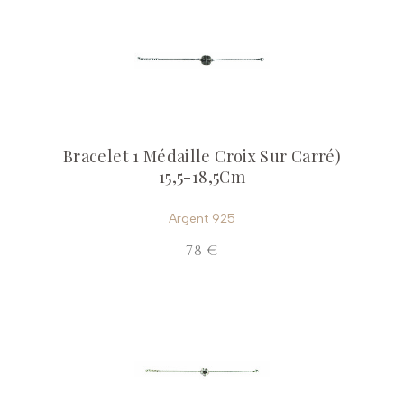
Bracelet 1 Médaille Croix Sur Carré)
15,5-18,5Cm
Argent 925
78 €