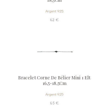
18,5Cm
Argent 925
62 €
Bracelet Corne De Bélier Mini 1 Elt
16,5-18,5Cm
Argent 925
65 €