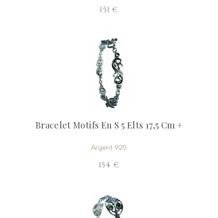
151 €
Bracelet Motifs En S 5 Elts 17,5 Cm +
Argent 925
154 €