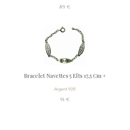
89 €
Bracelet Navettes 5 Elts 17,5 Cm +
Argent 925
91 €