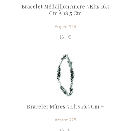
Bracelet Médaillon Ancre 5 Elts 16,5
Cm À 18,5 Cm
Argent 925
161 €
Bracelet Mûres 5 Elts 16,5 Cm +
Argent 925
161 €