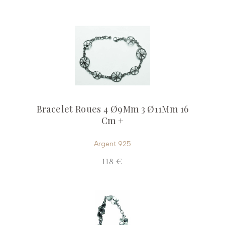
Bracelet Roues 4 Ø9Mm 3 Ø11Mm 16
Cm +
Argent 925
118 €