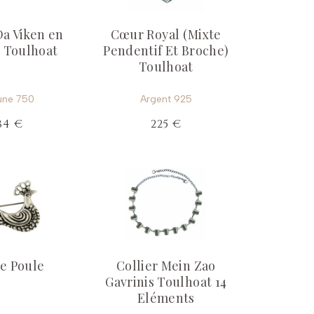
a Viken en
Cœur Royal (Mixte
e Toulhoat
Pendentif Et Broche)
Toulhoat
une 750
Argent 925
184 €
225 €
e Poule
Collier Mein Zao
Gavrinis Toulhoat 14
Eléments