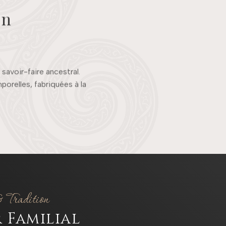
on
 savoir-faire ancestral.
orelles, fabriquées à la
 Tradition
r Familial