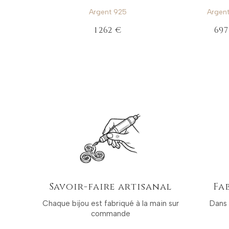
Argent 925
Argen
1 262 €
697
Savoir-faire artisanal
Fa
Chaque bijou est fabriqué à la main sur
Dans 
commande