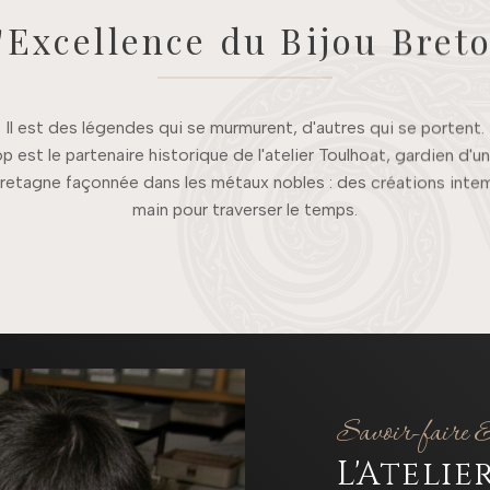
'Excellence du Bijou Bret
Il est des légendes qui se murmurent, d'autres qui se portent.
est le partenaire historique de l'atelier Toulhoat, gardien d'un
retagne façonnée dans les métaux nobles : des créations intemp
main pour traverser le temps.
Savoir-faire &
L'Atelie