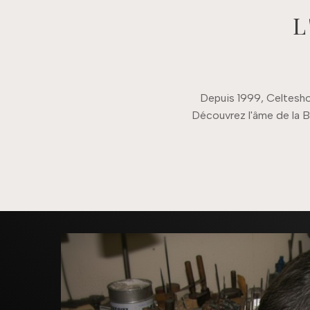
L
Depuis 1999, Celteshop 
Découvrez l'âme de la B