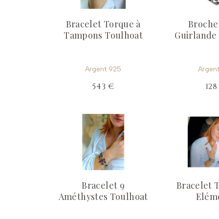
Bracelet Torque à
Broche
Tampons Toulhoat
Guirlande
Argent 925
Argen
543 €
128
Bracelet 9
Bracelet 
Améthystes Toulhoat
Elém