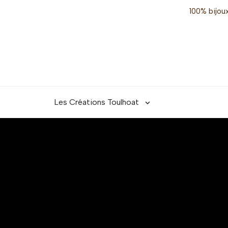
100% bijoux
Les Créations Toulhoat
