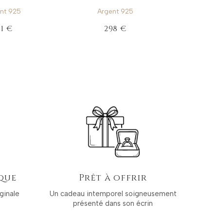
nt 925
Argent 925
31 €
298 €
que
Prêt à offrir
ginale
Un cadeau intemporel soigneusement
présenté dans son écrin