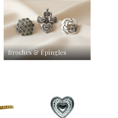
Broches & Épingles