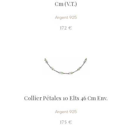
Cm (V.T.)
Argent 925
172 €
Collier Pétales 10 Elts 46 Cm Env.
Argent 925
175 €