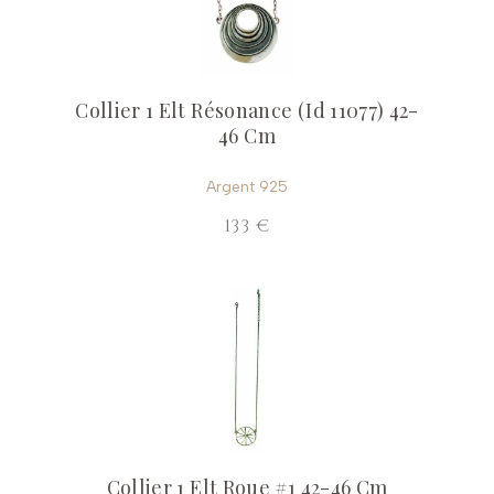
Collier 1 Elt Résonance (Id 11077) 42-
46 Cm
Argent 925
133 €
Collier 1 Elt Roue #1 42-46 Cm