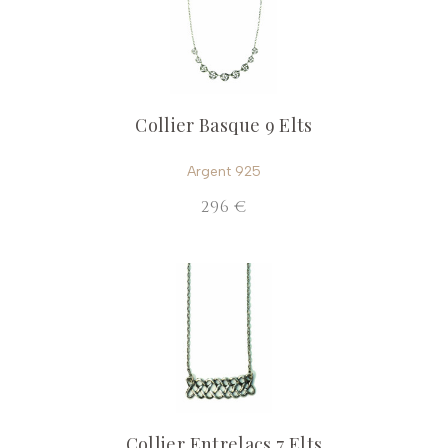
Collier Basque 9 Elts
Argent 925
296 €
Collier Entrelacs 7 Elts