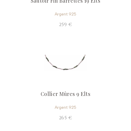
Sautoir Fin Barrettes 19 Elts
Argent 925
259 €
Collier Mûres 9 Elts
Argent 925
265 €