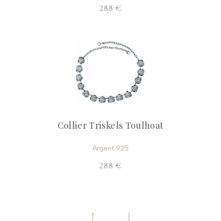
288 €
Collier Triskels Toulhoat
Argent 925
288 €