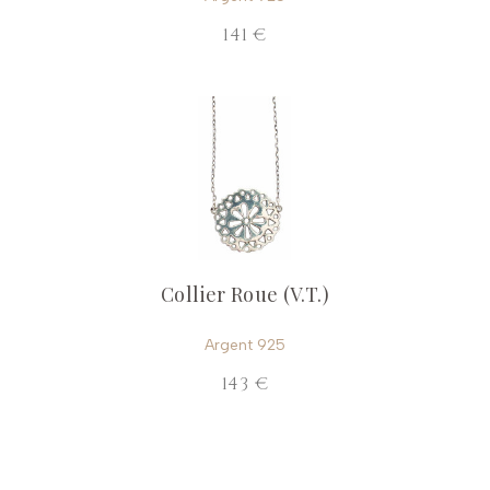
141 €
Collier Roue (V.T.)
Argent 925
143 €