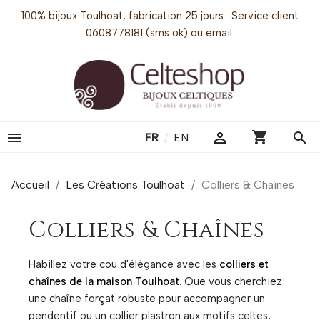
100% bijoux Toulhoat, fabrication 25 jours. Service client
0608778181 (sms ok) ou email.
shopping_cart


search
FR
/
EN
Accueil
Les Créations Toulhoat
Colliers & Chaînes
Colliers & Chaînes
Habillez votre cou d'élégance avec les
colliers et
chaînes de la maison Toulhoat
. Que vous cherchiez
une chaîne forçat robuste pour accompagner un
pendentif ou un collier plastron aux motifs celtes,