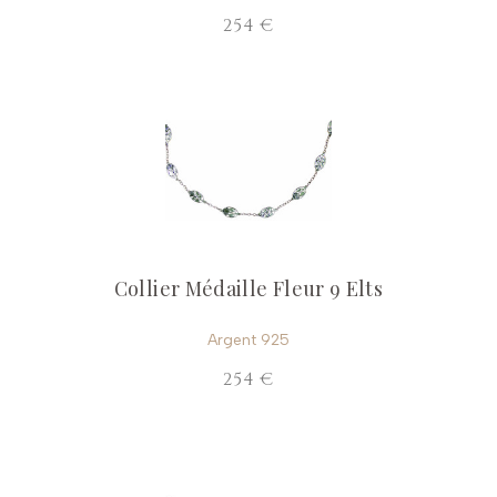
254 €
Collier Médaille Fleur 9 Elts
Argent 925
254 €