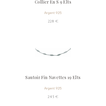
Collier En S 9 Elts
Argent 925
228 €
Sautoir Fin Navettes 19 Elts
Argent 925
245 €