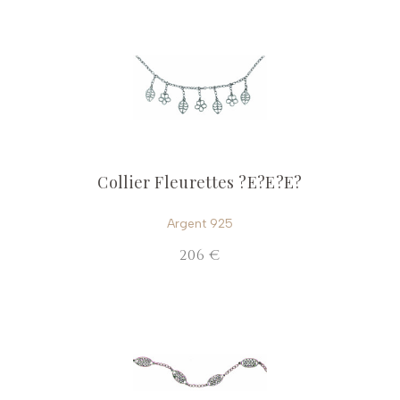
Collier Fleurettes ?E?E?E?
Argent 925
206 €