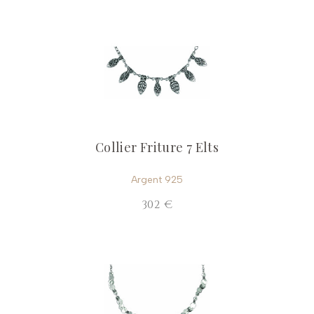
Collier Friture 7 Elts
Argent 925
302 €