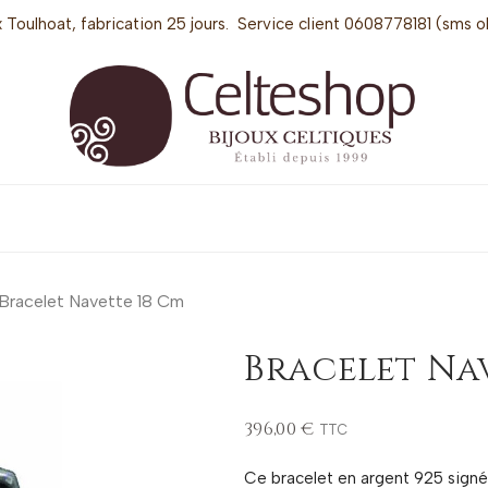
 Toulhoat, fabrication 25 jours. Service client 0608778181 (sms o
Bracelet Navette 18 Cm
Bracelet Na
396,00 €
TTC
Ce bracelet en argent 925 signé