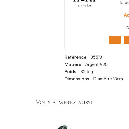
la d
Ac
N
Référence
05518
Matière
Argent 925
Poids
32,6 g
Dimensions
Diamètre 18cm
Vous aimerez aussi