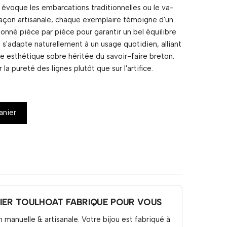
 évoque les embarcations traditionnelles ou le va-
façon artisanale, chaque exemplaire témoigne d'un
çonné pièce par pièce pour garantir un bel équilibre
 s'adapte naturellement à un usage quotidien, alliant
une esthétique sobre héritée du savoir-faire breton.
la pureté des lignes plutôt que sur l'artifice.
anier
LIER TOULHOAT FABRIQUE POUR VOUS
n manuelle & artisanale. Votre bijou est fabriqué à