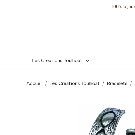
100% bijoux
Les Créations Toulhoat

Accueil
Les Créations Toulhoat
Bracelets