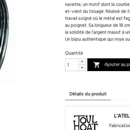
navette, un motif dont la courbe
et-vient du tissage. Réalisé de 
travail soigné où le métal est fa
au poignet. Sa longueur de 18 cm
la solidité de l'argent massif à 
Un bijou authentique qui mise sur 
Quantité

Ajouter au p
Détails du produit
L'ATE
Fabricatio