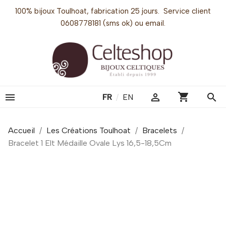
100% bijoux Toulhoat, fabrication 25 jours. Service client
0608778181 (sms ok) ou email.
shopping_cart


search
FR
/
EN
Accueil
Les Créations Toulhoat
Bracelets
Bracelet 1 Elt Médaille Ovale Lys 16,5-18,5Cm