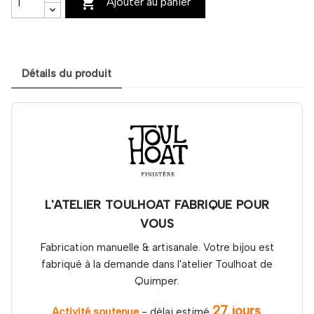

Ajouter au panier
Détails du produit
L'ATELIER TOULHOAT FABRIQUE POUR
VOUS
Fabrication manuelle & artisanale. Votre bijou est
fabriqué à la demande dans l'atelier Toulhoat de
Quimper.
27 jours
Activité soutenue
- délai estimé
.