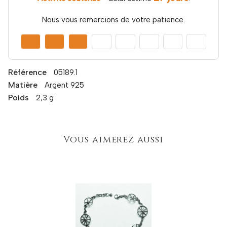
Nous vous remercions de votre patience.
Référence
05189.1
Matière
Argent 925
Poids
2,3 g
Vous aimerez aussi