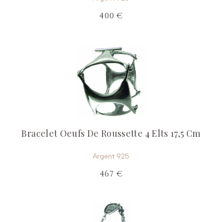
400 €
Bracelet Oeufs De Roussette 4 Elts 17,5 Cm
Argent 925
467 €