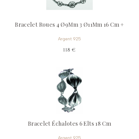
Bracelet Roues 4 Ø9Mm 3 Ø11Mm 16 Cm +
Argent 925
118 €
Bracelet Échalotes 6 Elts 18 Cm
Argent 925