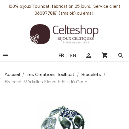
100% bijoux Toulhoat, fabrication 25 jours. Service client
0608778181 (sms ok) ou email.
shopping_cart


search
FR
/
EN
Accueil
Les Créations Toulhoat
Bracelets
Bracelet Médailles Fleurs 5 Elts 16 Cm +