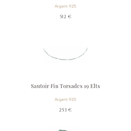
Argent 925
512 €
Sautoir Fin Torsades 19 Elts
Argent 925
253 €