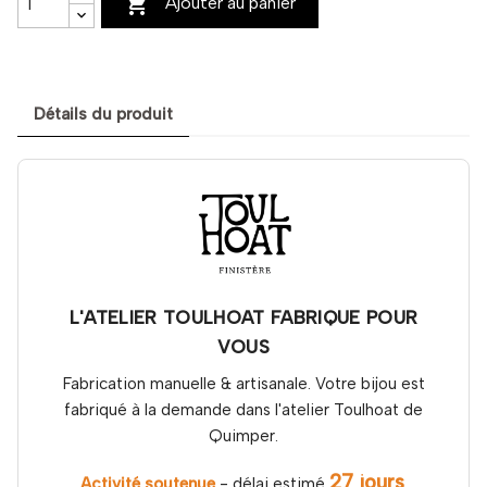

Ajouter au panier
Détails du produit
L'ATELIER TOULHOAT FABRIQUE POUR
VOUS
Fabrication manuelle & artisanale. Votre bijou est
fabriqué à la demande dans l'atelier Toulhoat de
Quimper.
27 jours
Activité soutenue
- délai estimé
.