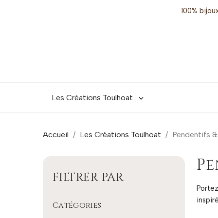
100% bijoux
Les Créations Toulhoat

Accueil
Les Créations Toulhoat
Pendentifs &
Pe
FILTRER PAR
Portez
inspir
Catégories