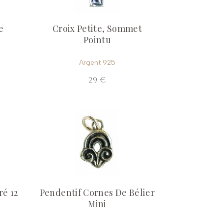
e
Croix Petite, Sommet
Pointu
Argent 925
29 €
ré 12
Pendentif Cornes De Bélier
Mini