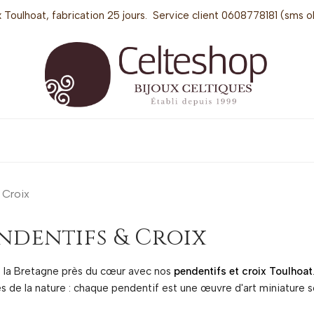
 Toulhoat, fabrication 25 jours. Service client 0608778181 (sms o
 Croix
ndentifs & Croix
 la Bretagne près du cœur avec nos
pendentifs et croix Toulhoat
és de la nature : chaque pendentif est une œuvre d'art miniature s