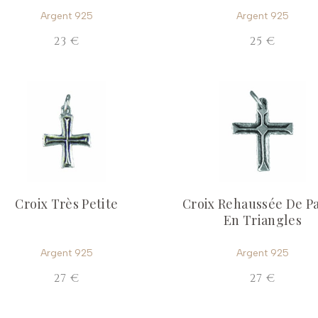
Argent 925
Argent 925
23 €
25 €
Croix Très Petite
Croix Rehaussée De Pa
En Triangles
Argent 925
Argent 925
27 €
27 €