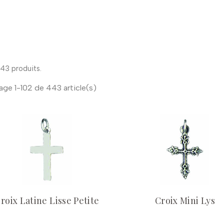
 443 produits.
age 1-102 de 443 article(s)
roix Latine Lisse Petite
Croix Mini Lys