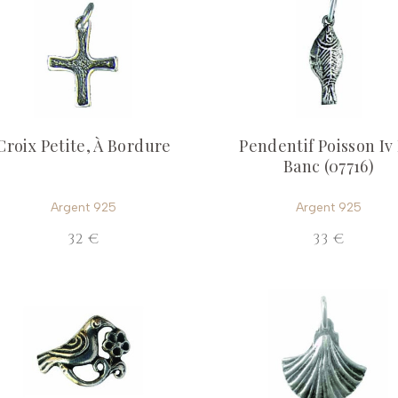
Croix Petite, À Bordure
Pendentif Poisson Iv
Banc (07716)
Argent 925
Argent 925
32 €
33 €