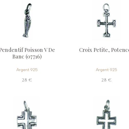
Pendentif Poisson V De
Croix Petite, Poten
Banc (07716)
Argent 925
Argent 925
28 €
28 €