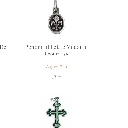
 De
Pendentif Petite Médaille
Ovale Lys
Argent 925
33 €