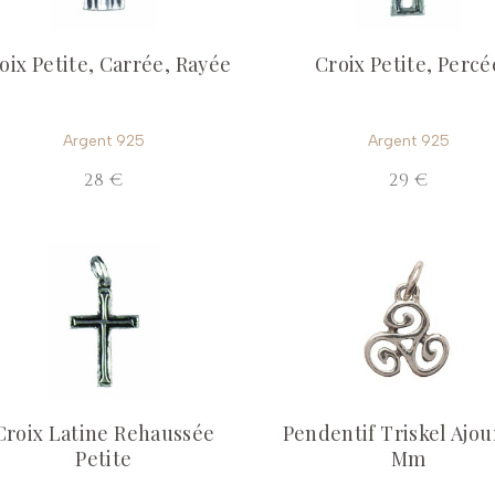
oix Petite, Carrée, Rayée
Croix Petite, Percé
Argent 925
Argent 925
28 €
29 €
Croix Latine Rehaussée
Pendentif Triskel Ajou
Petite
Mm