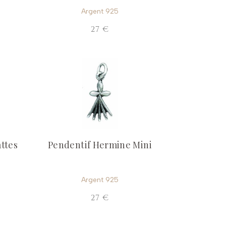
Argent 925
27 €
ttes
Pendentif Hermine Mini
Argent 925
27 €