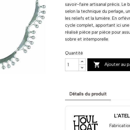
savoir-faire artisanal précis. Le 
selon la technique du perlage, un
les reliefs et la lumière. En orfè
cycle complet, apportant ici une
réalisé pièce par pièce pour assu
sobre et intemporelle.
Quantité

Ajouter au p
Détails du produit
L'ATE
Fabricatio