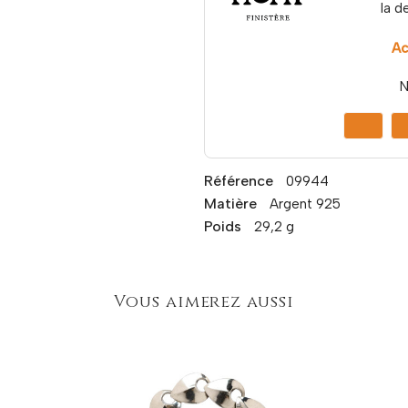
la d
Ac
N
Référence
09944
Matière
Argent 925
Poids
29,2 g
Vous aimerez aussi