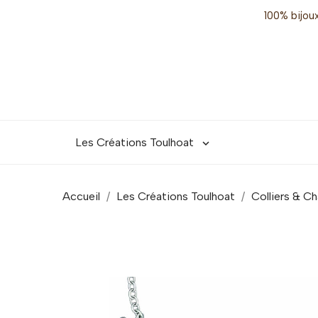
100% bijoux
Les Créations Toulhoat

Accueil
Les Créations Toulhoat
Colliers & Ch