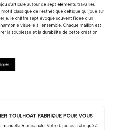
bijou s'articule autour de sept éléments travaillés
 motif classique de l'esthétique celtique qui joue sur
vrerie, le chiffre sept évoque souvent l'idée d'un
 harmonie visuelle à l'ensemble. Chaque maillon est
rer la souplesse et la durabilité de cette création
anier
LIER TOULHOAT FABRIQUE POUR VOUS
n manuelle & artisanale. Votre bijou est fabriqué à