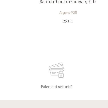
Sautoir Fin Torsades 19 Elts
Argent 925
253 €
Paiement sécurisé