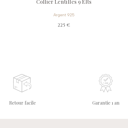
Collier Lentilles 9 Elts
Argent 925
225 €
Retour facile
Garantie 1 an