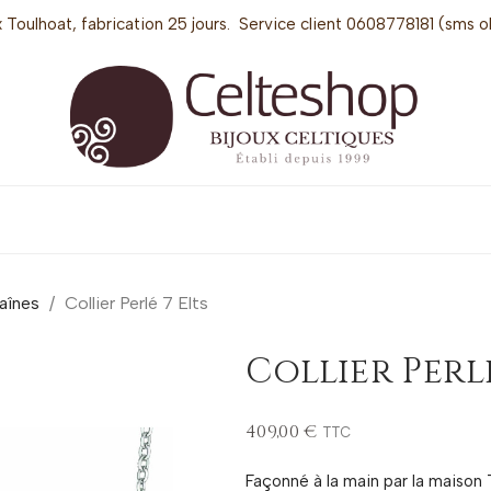
 Toulhoat, fabrication 25 jours. Service client 0608778181 (sms o
aînes
Collier Perlé 7 Elts
Collier Perlé
409,00 €
TTC
Façonné à la main par la maison 