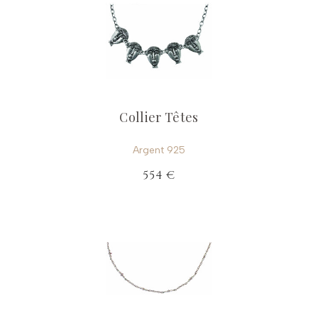
Collier Têtes
Argent 925
554 €