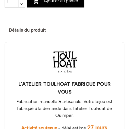

Ajouter au panier
Détails du produit
L'ATELIER TOULHOAT FABRIQUE POUR
VOUS
Fabrication manuelle & artisanale. Votre bijou est
fabriqué à la demande dans l'atelier Toulhoat de
Quimper.
27 jours
Activité soutenue
- délai estimé
.