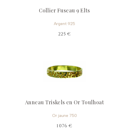
Collier Fuseau 9 Elts
Argent 925
225 €
Anneau Triskels en Or Toulhoat
Or jaune 750
1 076 €