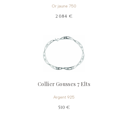
Or jaune 750
2 084 €
Collier Gousses 7 Elts
Argent 925
510 €