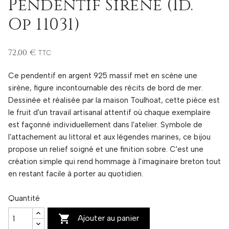
Pendentif Sirène (Id.
Op 11031)
72,00 €
TTC
Ce pendentif en argent 925 massif met en scène une
sirène, figure incontournable des récits de bord de mer.
Dessinée et réalisée par la maison Toulhoat, cette pièce est
le fruit d'un travail artisanal attentif où chaque exemplaire
est façonné individuellement dans l'atelier. Symbole de
l'attachement au littoral et aux légendes marines, ce bijou
propose un relief soigné et une finition sobre. C'est une
création simple qui rend hommage à l'imaginaire breton tout
en restant facile à porter au quotidien.
Quantité

Ajouter au panier