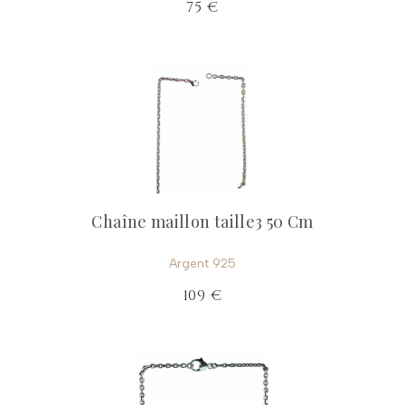
75 €
Chaîne maillon taille3 50 Cm
Argent 925
109 €