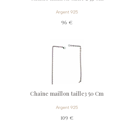
Argent 925
96 €
Chaîne maillon taille3 50 Cm
Argent 925
109 €