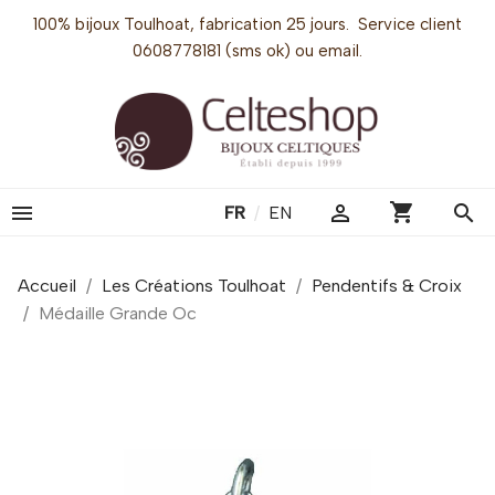
100% bijoux Toulhoat, fabrication 25 jours. Service client
0608778181 (sms ok) ou email.
shopping_cart


search
FR
/
EN
Accueil
Les Créations Toulhoat
Pendentifs & Croix
Médaille Grande Oc