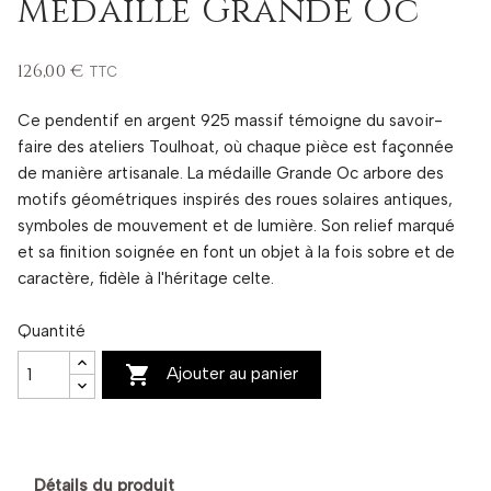
Médaille Grande Oc
126,00 €
TTC
Ce pendentif en argent 925 massif témoigne du savoir-
faire des ateliers Toulhoat, où chaque pièce est façonnée
de manière artisanale. La médaille Grande Oc arbore des
motifs géométriques inspirés des roues solaires antiques,
symboles de mouvement et de lumière. Son relief marqué
et sa finition soignée en font un objet à la fois sobre et de
caractère, fidèle à l'héritage celte.
Quantité

Ajouter au panier
Détails du produit