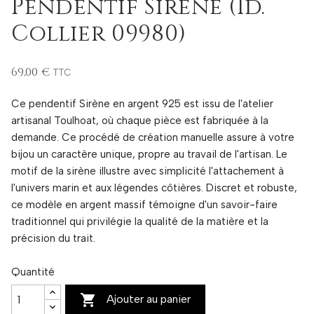
Pendentif Sirène (Id.
Collier 09980)
69,00 €
TTC
Ce pendentif Sirène en argent 925 est issu de l'atelier
artisanal Toulhoat, où chaque pièce est fabriquée à la
demande. Ce procédé de création manuelle assure à votre
bijou un caractère unique, propre au travail de l'artisan. Le
motif de la sirène illustre avec simplicité l'attachement à
l'univers marin et aux légendes côtières. Discret et robuste,
ce modèle en argent massif témoigne d'un savoir-faire
traditionnel qui privilégie la qualité de la matière et la
précision du trait.
Quantité

Ajouter au panier