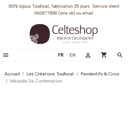
100% bijoux Toulhoat, fabrication 25 jours. Service client
0608778181 (sms ok) ou email.
shopping_cart


search
FR
/
EN
Accueil
Les Créations Toulhoat
Pendentifs & Croix
Médaille De Confirmation.