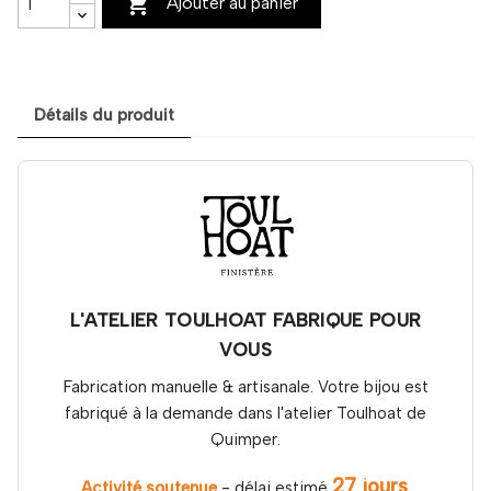

Ajouter au panier
Détails du produit
L'ATELIER TOULHOAT FABRIQUE POUR
VOUS
Fabrication manuelle & artisanale. Votre bijou est
fabriqué à la demande dans l'atelier Toulhoat de
Quimper.
27 jours
Activité soutenue
- délai estimé
.