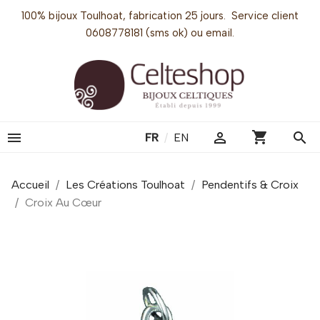
100% bijoux Toulhoat, fabrication 25 jours. Service client
0608778181 (sms ok) ou email.
shopping_cart


search
FR
/
EN
Accueil
Les Créations Toulhoat
Pendentifs & Croix
Croix Au Cœur