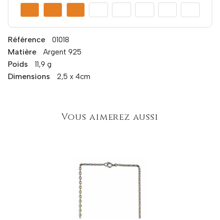
Référence
01018
Matière
Argent 925
Poids
11,9 g
Dimensions
2,5 x 4cm
Vous aimerez aussi