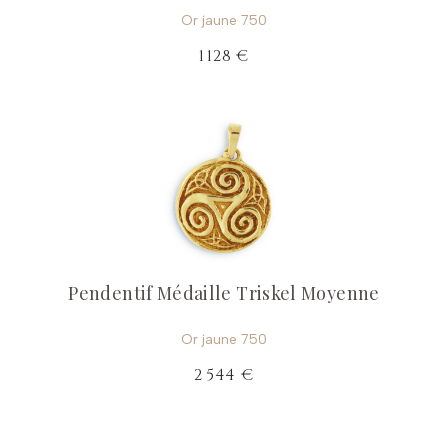
Or jaune 750
1 128 €
Pendentif Médaille Triskel Moyenne
Or jaune 750
2 544 €