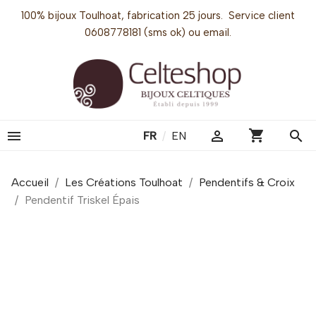
100% bijoux Toulhoat, fabrication 25 jours. Service client
0608778181 (sms ok) ou email.
shopping_cart


search
FR
/
EN
Accueil
Les Créations Toulhoat
Pendentifs & Croix
Pendentif Triskel Épais