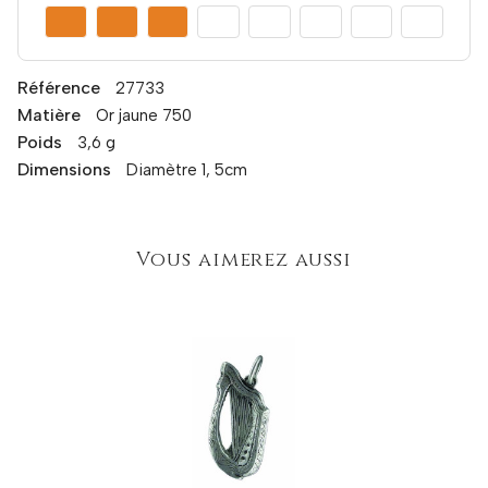
Référence
27733
Matière
Or jaune 750
Poids
3,6 g
Dimensions
Diamètre 1, 5cm
Vous aimerez aussi