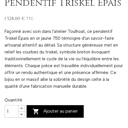
Pendentif Triskel Épais
1 528,00 €
TTC
Façonné avec soin dans l'atelier Toulhoat, ce pendentif
Triskel Épais en or jaune 750 témoigne d'un savoir-faire
artisanal attentif au détail. Sa structure généreuse met en
relief les courbes du triskel, symbole breton évoquant
traditionnellement le cycle de la vie ou l'équilibre entre les
éléments. Chaque pièce est travaillée individuellement pour
offrir un rendu authentique et une présence affirmée. Ce
bijou en or massif allie la sobriété du design celte à la
qualité d'une fabrication manuelle durable.
Quantité

Ajouter au panier