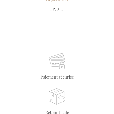
Or jaune 750
1 190 €
Paiement sécurisé
Retour facile