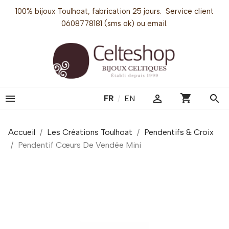
100% bijoux Toulhoat, fabrication 25 jours. Service client
0608778181 (sms ok) ou email.
shopping_cart


search
FR
/
EN
Accueil
Les Créations Toulhoat
Pendentifs & Croix
Pendentif Cœurs De Vendée Mini