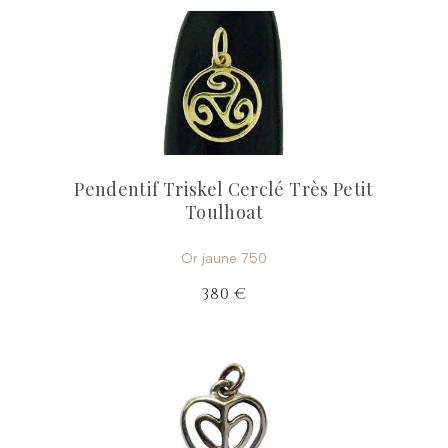
Pendentif Triskel Cerclé Très Petit
Toulhoat
Or jaune 750
380 €