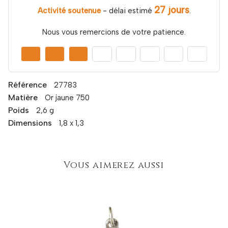
27 jours
Activité soutenue
- délai estimé
.
Nous vous remercions de votre patience.
Référence
27783
Matière
Or jaune 750
Poids
2,6 g
Dimensions
1,8 x 1,3
Vous aimerez aussi