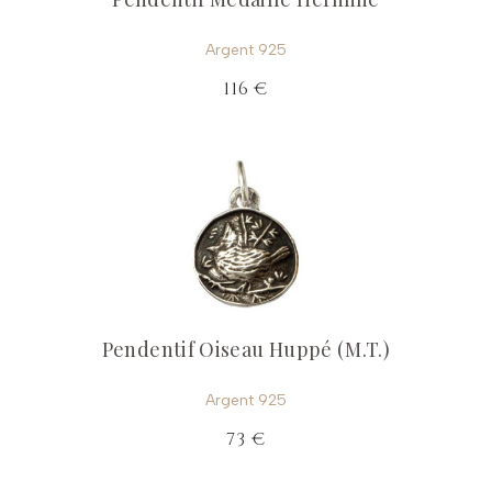
Argent 925
116 €
Pendentif Oiseau Huppé (M.T.)
Argent 925
73 €