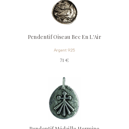
Pendentif Oiseau Bec En L'Air
Argent 925
71 €
Pendentif Médaille Hermine