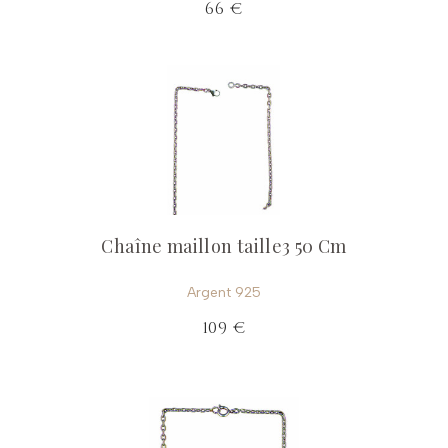
66 €
Chaîne maillon taille3 50 Cm
Argent 925
109 €