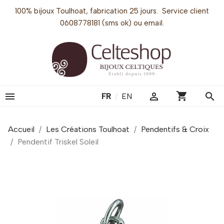
100% bijoux Toulhoat, fabrication 25 jours. Service client
0608778181 (sms ok) ou email.
shopping_cart


search
FR
/
EN
Accueil
Les Créations Toulhoat
Pendentifs & Croix
Pendentif Triskel Soleil