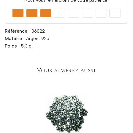
Nous vous remercions de votre patience.
Référence
06022
Matière
Argent 925
Poids
5,3 g
Vous aimerez aussi