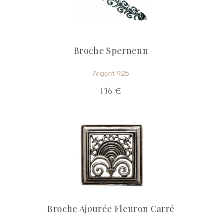
Broche Spernenn
Argent 925
136 €
Broche Ajourée Fleuron Carré