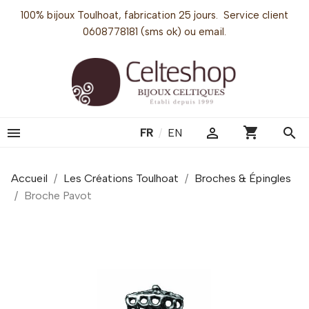
100% bijoux Toulhoat, fabrication 25 jours. Service client
0608778181 (sms ok) ou email.
shopping_cart


search
FR
/
EN
Accueil
Les Créations Toulhoat
Broches & Épingles
Broche Pavot