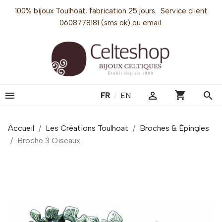
100% bijoux Toulhoat, fabrication 25 jours. Service client
0608778181 (sms ok) ou email.
shopping_cart


search
FR
/
EN
Accueil
Les Créations Toulhoat
Broches & Épingles
Broche 3 Oiseaux