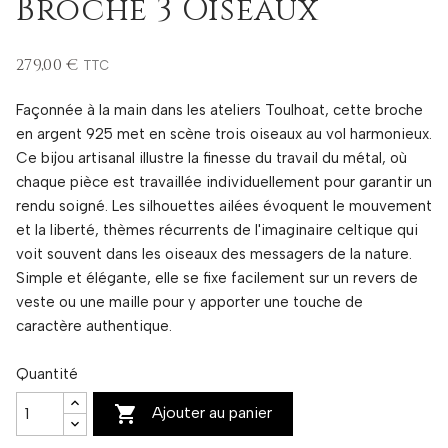
Broche 3 Oiseaux
279,00 €
TTC
Façonnée à la main dans les ateliers Toulhoat, cette broche
en argent 925 met en scène trois oiseaux au vol harmonieux.
Ce bijou artisanal illustre la finesse du travail du métal, où
chaque pièce est travaillée individuellement pour garantir un
rendu soigné. Les silhouettes ailées évoquent le mouvement
et la liberté, thèmes récurrents de l'imaginaire celtique qui
voit souvent dans les oiseaux des messagers de la nature.
Simple et élégante, elle se fixe facilement sur un revers de
veste ou une maille pour y apporter une touche de
caractère authentique.
Quantité

Ajouter au panier