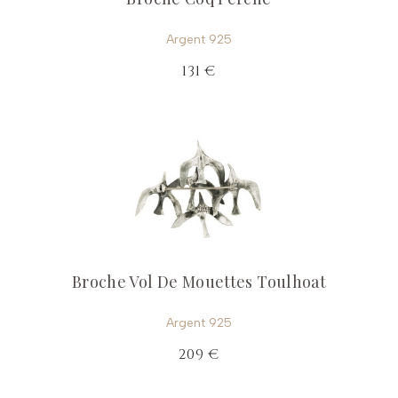
Argent 925
131 €
Broche Vol De Mouettes Toulhoat
Argent 925
209 €