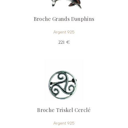
Broche Grands Dauphins
Argent 925
221 €
Broche Triskel Cerclé
Argent 925