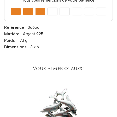
Nous vous remercions de votre patience.
Référence
06656
Matière
Argent 925
Poids
17,1 g
Dimensions
3 x 6
Vous aimerez aussi