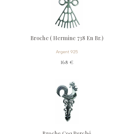
Broche ( Hermine 738 En Br.)
Argent 925
168 €
Broche Coq Perché