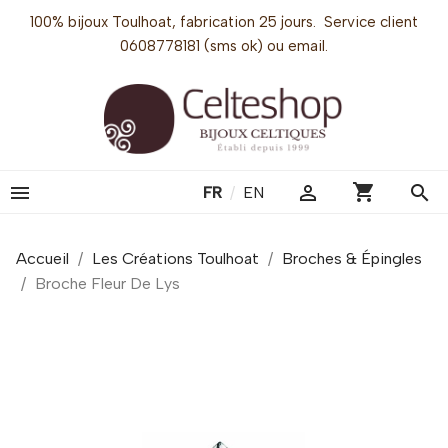
100% bijoux Toulhoat, fabrication 25 jours. Service client
0608778181 (sms ok) ou email.
shopping_cart


search
FR
/
EN
Accueil
Les Créations Toulhoat
Broches & Épingles
Broche Fleur De Lys