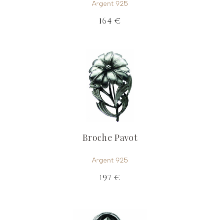
Argent 925
164 €
Broche Pavot
Argent 925
197 €