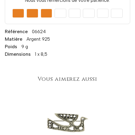
Nous vous remercions de votre patience.
Référence
06624
Matière
Argent 925
Poids
9 g
Dimensions
1 x 8,5
Vous aimerez aussi