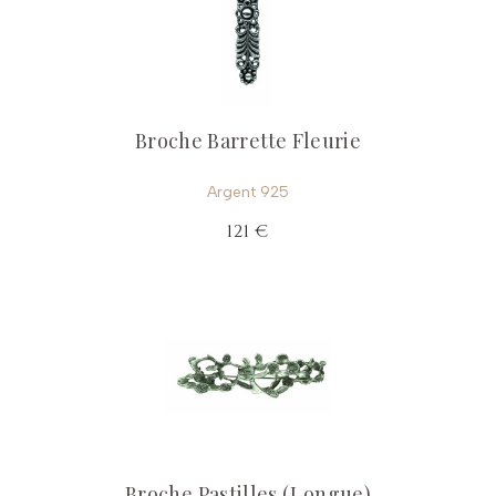
Broche Barrette Fleurie
Argent 925
121 €
Broche Pastilles (Longue)