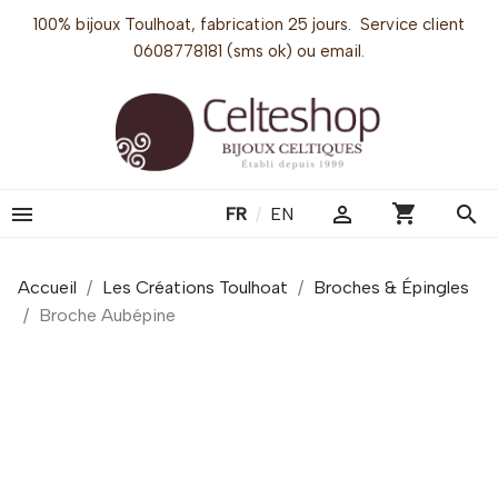
100% bijoux Toulhoat, fabrication 25 jours. Service client
0608778181 (sms ok) ou email.
shopping_cart


search
FR
/
EN
Accueil
Les Créations Toulhoat
Broches & Épingles
Broche Aubépine