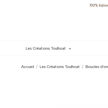
100% bijoux
Les Créations Toulhoat

Accueil
Les Créations Toulhoat
Boucles d'ore