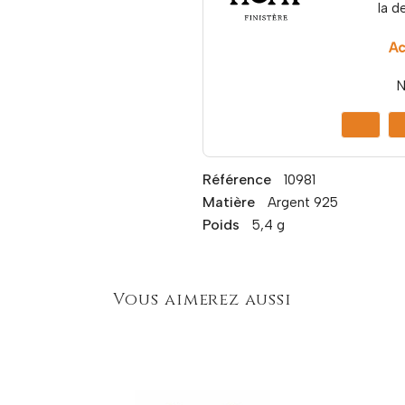
la d
Ac
N
Référence
10981
Matière
Argent 925
Poids
5,4 g
Vous aimerez aussi