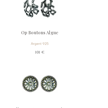
Op Boutons Algue
Argent 925
101 €