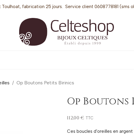
 Toulhoat, fabrication 25 jours. Service client 0608778181 (sms o
illes
Op Boutons Petits Birinics
Op Boutons P
112,00 €
TTC
Ces boucles d'oreilles en argent 