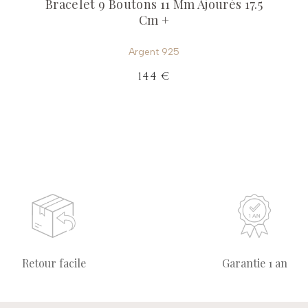
Bracelet 9 Boutons 11 Mm Ajourés 17.5
Cm +
Argent 925
144 €
Retour facile
Garantie 1 an