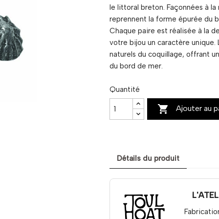
le littoral breton. Façonnées à l
reprennent la forme épurée du bi
Chaque paire est réalisée à la de
votre bijou un caractère unique. 
naturels du coquillage, offrant 
du bord de mer.
Quantité

Ajouter au p
Détails du produit
L'ATE
Fabricatio