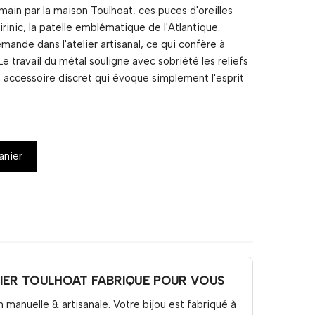
a main par la maison Toulhoat, ces puces d'oreilles
rinic, la patelle emblématique de l'Atlantique.
mande dans l'atelier artisanal, ce qui confère à
Le travail du métal souligne avec sobriété les reliefs
un accessoire discret qui évoque simplement l'esprit
anier
LIER TOULHOAT FABRIQUE POUR VOUS
n manuelle & artisanale. Votre bijou est fabriqué à