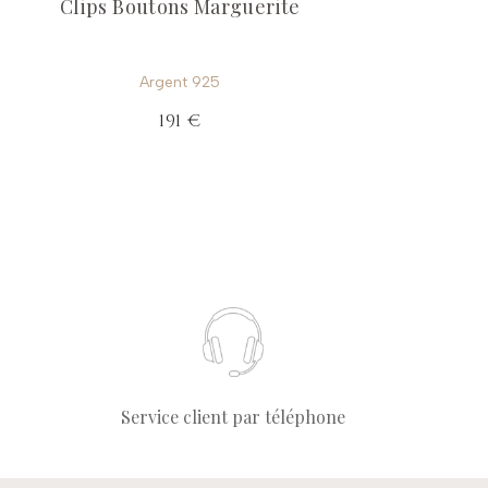
Clips Boutons Marguerite
Argent 925
191 €
Service client par téléphone