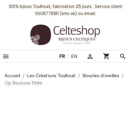
100% bijoux Toulhoat, fabrication 25 jours. Service client
0608778181 (sms ok) ou email.
shopping_cart


search
FR
/
EN
Accueil
Les Créations Toulhoat
Boucles d'oreilles
Op Boutons 5Mm