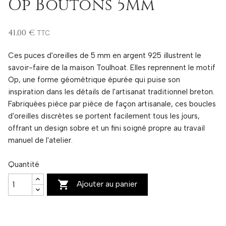
Op Boutons 5Mm
41,00 €
TTC
Ces puces d'oreilles de 5 mm en argent 925 illustrent le
savoir-faire de la maison Toulhoat. Elles reprennent le motif
Op, une forme géométrique épurée qui puise son
inspiration dans les détails de l'artisanat traditionnel breton.
Fabriquées pièce par pièce de façon artisanale, ces boucles
d'oreilles discrètes se portent facilement tous les jours,
offrant un design sobre et un fini soigné propre au travail
manuel de l'atelier.
Quantité

Ajouter au panier