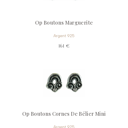
Op Boutons Marguerite
Argent 925
161 €
Op Boutons Cornes De Bélier Mini
Argent 925