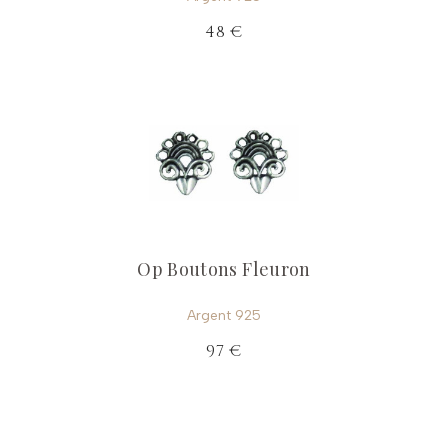
48 €
Op Boutons Fleuron
Argent 925
97 €