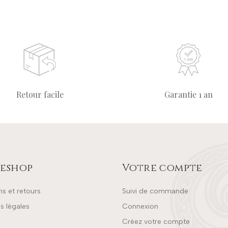
Retour facile
Garantie 1 an
eshop
Votre compte
ns et retours
Suivi de commande
s légales
Connexion
Créez votre compte