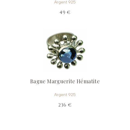
Argent 925
49 €
Bague Marguerite Hématite
Argent 925
236 €