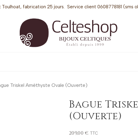
 Toulhoat, fabrication 25 jours. Service client 0608778181 (sms o
gue Triskel Améthyste Ovale (Ouverte)
Bague Trisk
(Ouverte)
209,00 €
TTC