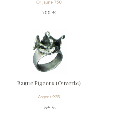
Or jaune 750
700 €
Bague Pigeons (Ouverte)
Argent 925
184 €