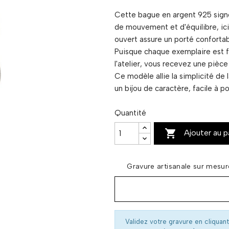
Cette bague en argent 925 signée
de mouvement et d'équilibre, i
ouvert assure un porté confortabl
Puisque chaque exemplaire est f
l'atelier, vous recevez une pièce
Ce modèle allie la simplicité de 
un bijou de caractère, facile à p
Quantité

Ajouter au p
Gravure artisanale sur mesu
Validez votre gravure en cliquant