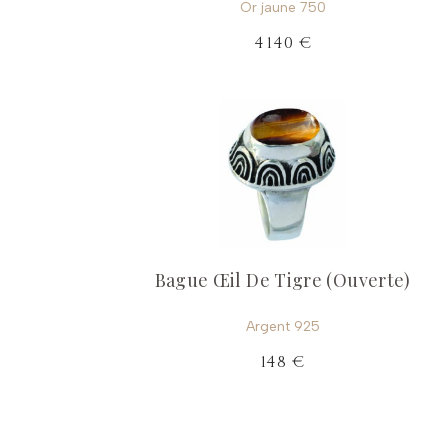
Or jaune 750
4 140 €
Bague Œil De Tigre (Ouverte)
Argent 925
148 €