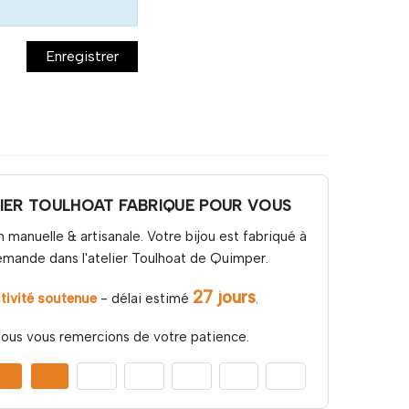
Enregistrer
LIER TOULHOAT FABRIQUE POUR VOUS
n manuelle & artisanale. Votre bijou est fabriqué à
emande dans l'atelier Toulhoat de Quimper.
27 jours
tivité soutenue
- délai estimé
.
ous vous remercions de votre patience.