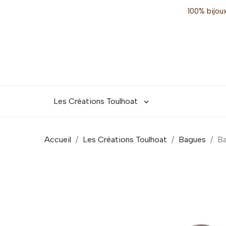
100% bijoux
Les Créations Toulhoat

Accueil
Les Créations Toulhoat
Bagues
Ba