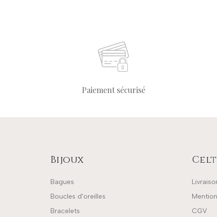
Paiement sécurisé
Bijoux
Celt
Bagues
Livraiso
Boucles d'oreilles
Mention
Bracelets
CGV