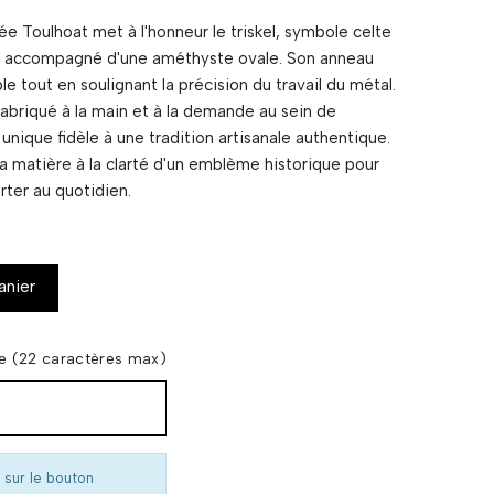
 Toulhoat met à l'honneur le triskel, symbole celte
ci accompagné d'une améthyste ovale. Son anneau
e tout en soulignant la précision du travail du métal.
abriqué à la main et à la demande au sein de
 unique fidèle à une tradition artisanale authentique.
la matière à la clarté d'un emblème historique pour
orter au quotidien.
anier
re (22 caractères max)
 sur le bouton