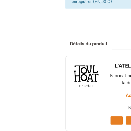
enregistrer (+19,00 €)
Détails du produit
L'ATE
Fabricatio
la d
Ac
N