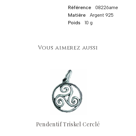
Référence
08226ame
Matière
Argent 925
Poids
10 g
Vous aimerez aussi
Pendentif Triskel Cerclé