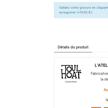
Validez votre gravure en cliquant
enregistrer (+19,00 €)
Détails du produit
L'ATE
Fabricatio
la d
Ac
N