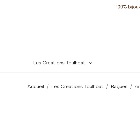
100% bijoux
Les Créations Toulhoat

Accueil
Les Créations Toulhoat
Bagues
An