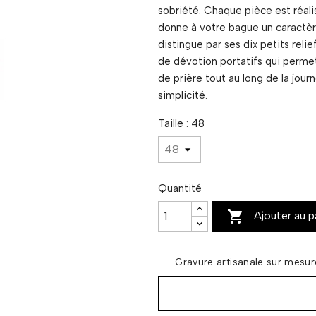
sobriété. Chaque pièce est réal
donne à votre bague un caractère
distingue par ses dix petits relie
de dévotion portatifs qui perme
de prière tout au long de la jour
simplicité.
Taille : 48
Quantité

Ajouter au p
Gravure artisanale sur mesu