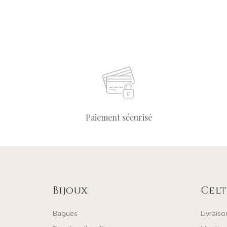
Paiement sécurisé
Bijoux
Celt
Bagues
Livraiso