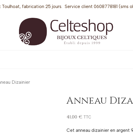
 Toulhoat, fabrication 25 jours. Service client 0608778181 (sms o
neau Dizainier
Anneau Diza
41,00 €
TTC
Cet anneau dizainier en argent 9