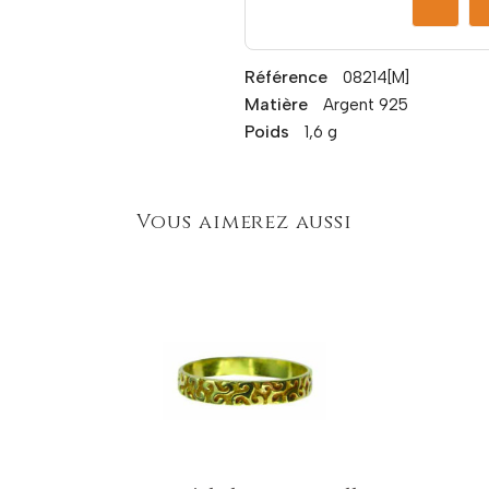
Référence
08214[M]
Matière
Argent 925
Poids
1,6 g
Vous aimerez aussi