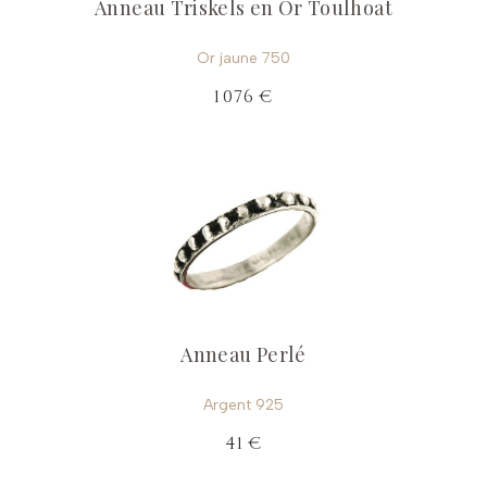
Anneau Triskels en Or Toulhoat
Or jaune 750
1 076 €
Anneau Perlé
Argent 925
41 €