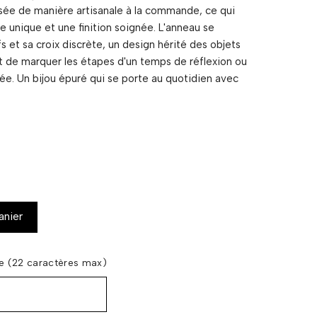
isée de manière artisanale à la commande, ce qui
 unique et une finition soignée. L'anneau se
fs et sa croix discrète, un design hérité des objets
t de marquer les étapes d'un temps de réflexion ou
née. Un bijou épuré qui se porte au quotidien avec
anier
re (22 caractères max)