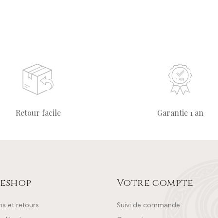
Retour facile
Garantie 1 an
eshop
Votre compte
ns et retours
Suivi de commande