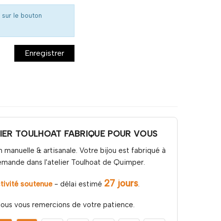
 sur le bouton
Enregistrer
LIER TOULHOAT FABRIQUE POUR VOUS
n manuelle & artisanale. Votre bijou est fabriqué à
emande dans l'atelier Toulhoat de Quimper.
27 jours
tivité soutenue
- délai estimé
.
ous vous remercions de votre patience.