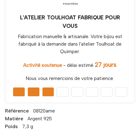
L'ATELIER TOULHOAT FABRIQUE POUR
VOUS
Fabrication manuelle & artisanale. Votre bijou est
fabriqué à la demande dans l'atelier Toulhoat de
Quimper.
27 jours
Activité soutenue
- délai estimé
.
Nous vous remercions de votre patience.
Référence
08120ame
Matière
Argent 925
Poids
7,3 g