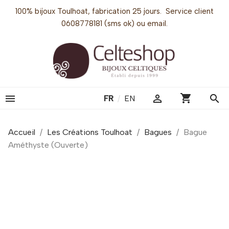
100% bijoux Toulhoat, fabrication 25 jours. Service client
0608778181 (sms ok) ou email.
shopping_cart


search
FR
/
EN
Accueil
Les Créations Toulhoat
Bagues
Bague
Améthyste (Ouverte)