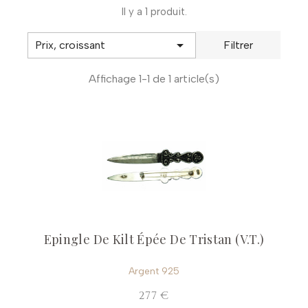
Il y a 1 produit.

Prix, croissant
Filtrer
Affichage 1-1 de 1 article(s)
Epingle De Kilt Épée De Tristan (V.T.)
Argent 925
277 €