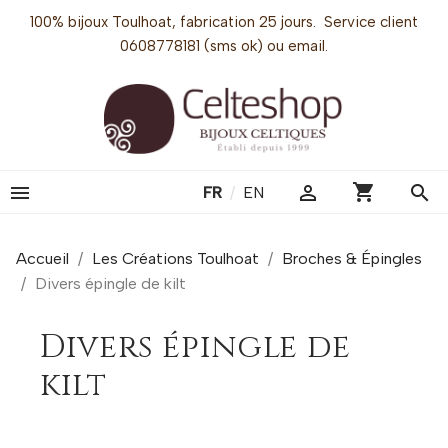
100% bijoux Toulhoat, fabrication 25 jours. Service client
0608778181 (sms ok) ou email.
shopping_cart


search
FR
/
EN
Accueil
Les Créations Toulhoat
Broches & Épingles
Divers épingle de kilt
Divers épingle de
kilt